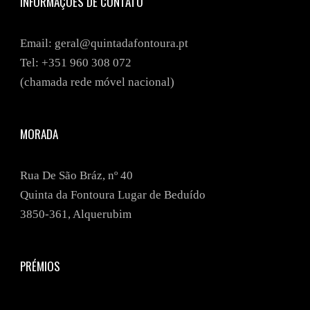
INFORMAÇÕES DE CONTATO
Email: geral@quintadafontoura.pt
Tel: +351
960 308 072
(chamada rede móvel nacional)
MORADA
Rua De São Bráz, nº 40
Quinta da Fontoura Lugar de Beduído
3850-361, Alquerubim
PRÉMIOS