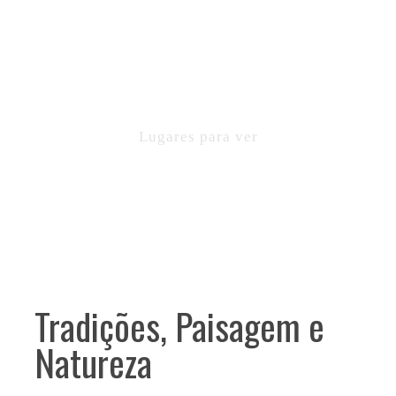
VOLTA
Lugares para ver
Tradições, Paisagem e
Natureza