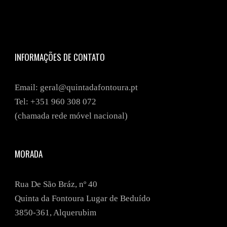
INFORMAÇÕES DE CONTATO
Email: geral@quintadafontoura.pt
Tel: +351
960 308 072
(chamada rede móvel nacional)
MORADA
Rua De São Bráz, nº 40
Quinta da Fontoura Lugar de Beduído
3850-361, Alquerubim