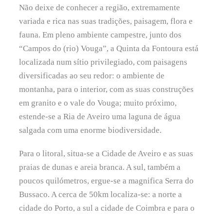
Não deixe de conhecer a região, extremamente
variada e rica nas suas tradições, paisagem, flora e
fauna. Em pleno ambiente campestre, junto dos
“Campos do (rio) Vouga”, a Quinta da Fontoura está
localizada num sítio privilegiado, com paisagens
diversificadas ao seu redor: o ambiente de
montanha, para o interior, com as suas construções
em granito e o vale do Vouga; muito próximo,
estende-se a Ria de Aveiro uma laguna de água
salgada com uma enorme biodiversidade.
Para o litoral, situa-se a Cidade de Aveiro e as suas
praias de dunas e areia branca. A sul, também a
poucos quilómetros, ergue-se a magnifica Serra do
Bussaco. A cerca de 50km localiza-se: a norte a
cidade do Porto, a sul a cidade de Coimbra e para o