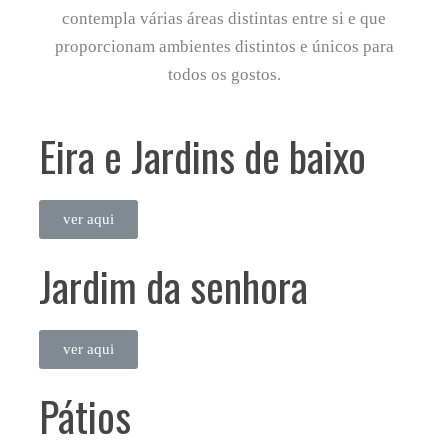
contempla várias áreas distintas entre si e que
proporcionam ambientes distintos e únicos para
todos os gostos.
Eira e Jardins de baixo
ver aqui
Jardim da senhora
ver aqui
Pátios