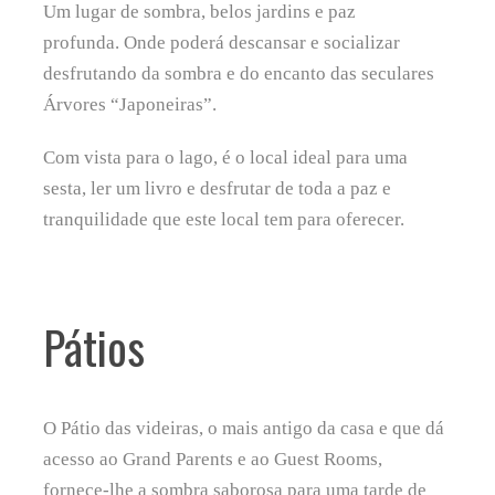
Um lugar de sombra, belos jardins e paz
profunda. Onde poderá descansar e socializar
desfrutando da sombra e do encanto das seculares
Árvores “Japoneiras”.
Com vista para o lago, é o local ideal para uma
sesta, ler um livro e desfrutar de toda a paz e
tranquilidade que este local tem para oferecer.
Pátios
O Pátio das videiras, o mais antigo da casa e que dá
acesso ao Grand Parents e ao Guest Rooms,
fornece-lhe a sombra saborosa para uma tarde de