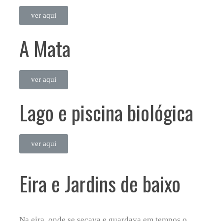
ver aqui
A Mata
ver aqui
Lago e piscina biológica
ver aqui
Eira e Jardins de baixo
Na eira, onde se secava e guardava em tempos o