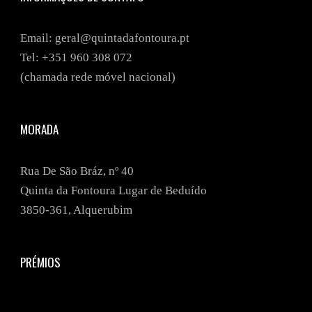
Email: geral@quintadafontoura.pt
Tel: +351
960 308 072
(chamada rede móvel nacional)
MORADA
Rua De São Bráz, nº 40
Quinta da Fontoura Lugar de Beduído
3850-361, Alquerubim
PRÉMIOS