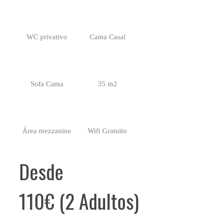
WC privativo
Cama Casal
Sofa Cama
35 m2
Área mezzanine
Wifi Gratuito
Desde
110€ (2 Adultos)