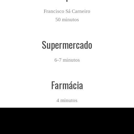
Francisco Sá Carneiro
50 minutos
Supermercado
6-7 minutos
Farmácia
4 minutos