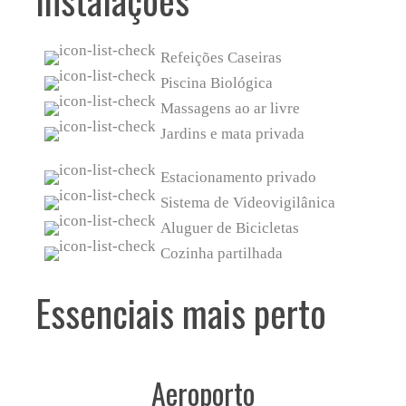
Refeições Caseiras
Piscina Biológica
Massagens ao ar livre
Jardins e mata privada
Estacionamento privado
Sistema de Videovigilânica
Aluguer de Bicicletas
Cozinha partilhada
Essenciais mais perto
Aeroporto