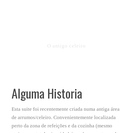
SUITE
O antigo celeiro
Alguma Historia
Esta suite foi recentemente criada numa antiga área
de arrumos/celeiro. Convenientemente localizada
perto da zona de refeições e da cozinha (mesmo