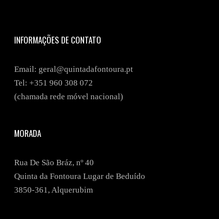
INFORMAÇÕES DE CONTATO
Email: geral@quintadafontoura.pt
Tel: +351
960 308 072
(chamada rede móvel nacional)
MORADA
Rua De São Bráz, nº 40
Quinta da Fontoura Lugar de Beduído
3850-361, Alquerubim